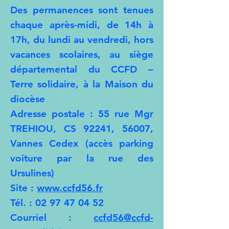
Des permanences sont tenues
chaque après-midi, de 14h à
17h, du lundi au vendredi, hors
vacances scolaires, au siège
départemental du CCFD –
Terre solidaire, à la Maison du
diocèse
Adresse postale : 55 rue Mgr
TREHIOU, CS 92241, 56007,
Vannes Cedex (accès parking
voiture par la rue des
Ursulines)
Site :
www.ccfd56.fr
Tél. :
02 97 47 04 52
Courriel :
ccfd56@ccfd-